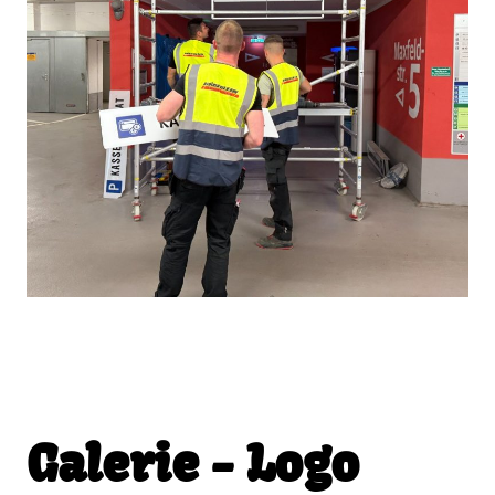
Galerie - Logo