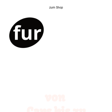
zum Shop
von
Caps bis zu